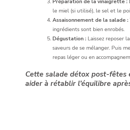
Préparation de la vinaigrette :
D
le miel (si utilisé), le sel et le
Assaisonnement de la salade :
ingrédients sont bien enrobés.
Dégustation :
Laissez reposer l
saveurs de se mélanger. Puis met
repas léger ou en accompagneme
Cette salade détox post-fêtes e
aider à rétablir l’équilibre apr