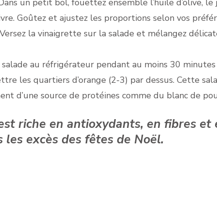
ans un petit bol, fouettez ensemble l’huile d’olive, le 
 poivre. Goûtez et ajustez les proportions selon vos préfé
Versez la vinaigrette sur la salade et mélangez délic
a salade au réfrigérateur pendant au moins 30 minutes
tre les quartiers d’orange (2-3) par dessus. Cette sal
nt d’une source de protéines comme du blanc de poul
st riche en antioxydants, en fibres et
ès les excès des fêtes de Noël.