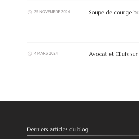
Soupe de courge but
25 NOVEMBRE 2024
Avocat et Œufs sur 
4 MARS 2024
Derniers articles du blog