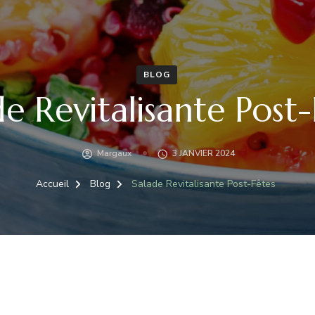
BLOG
de Revitalisante Post-
Margaux
3 JANVIER 2024
Accueil
Blog
Salade Revitalisante Post-Fêtes