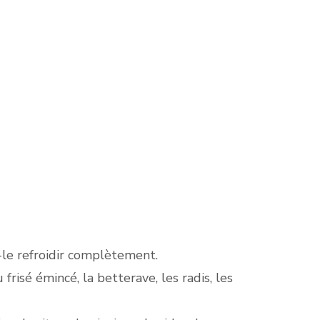
z-le refroidir complètement.
frisé émincé, la betterave, les radis, les