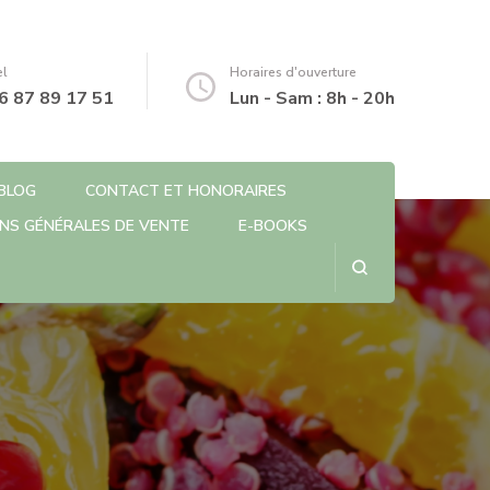
el
Horaires d'ouverture
6 87 89 17 51
Lun - Sam : 8h - 20h
BLOG
CONTACT ET HONORAIRES
NS GÉNÉRALES DE VENTE
E-BOOKS