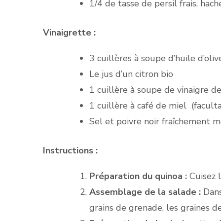
1/4 de tasse de persil frais, hach
Vinaigrette :
3 cuillères à soupe d’huile d’oliv
Le jus d’un citron bio
1 cuillère à soupe de vinaigre 
1 cuillère à café de miel (faculta
Sel et poivre noir fraîchement 
Instructions :
Préparation du quinoa :
Cuisez l
Assemblage de la salade :
Dans 
grains de grenade, les graines de c