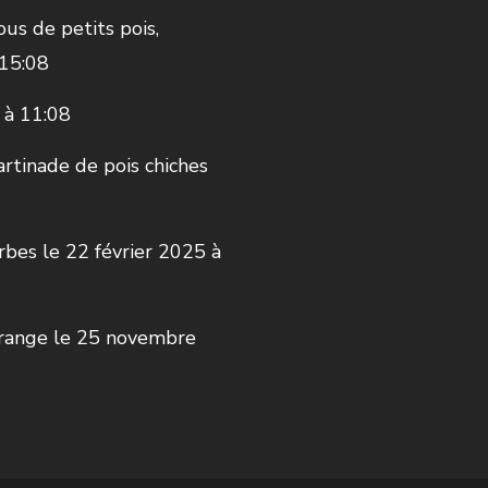
us de petits pois,
 15:08
 à 11:08
rtinade de pois chiches
rbes
le 22 février 2025 à
orange
le 25 novembre