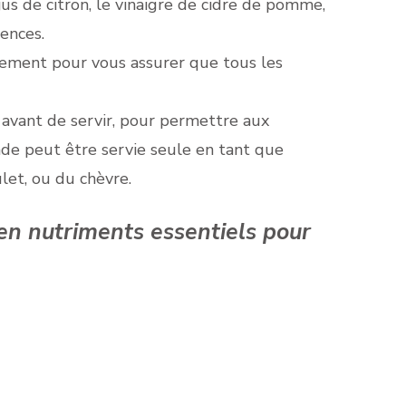
jus de citron, le vinaigre de cidre de pomme,
rences.
atement pour vous assurer que tous les
 avant de servir, pour permettre aux
ade peut être servie seule en tant que
et, ou du chèvre.
 en nutriments essentiels pour