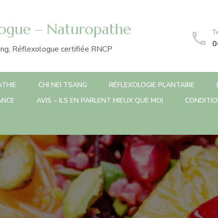
ogue – Naturopathe
T
0
ang, Réflexologue certifiée RNCP
THIE
CHI NEI TSANG
RÉFLEXOLOGIE PLANTAIRE
ANCE
AVIS – ILS EN PARLENT MIEUX QUE MOI
CONDITIO