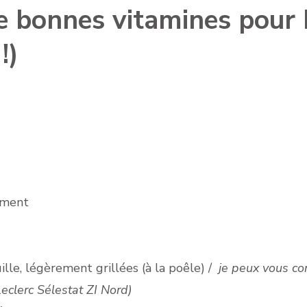
de bonnes vitamines pour
!)
nement
ille, légèrement grillées (à la poêle) /
je peux vous co
eclerc Sélestat ZI Nord)