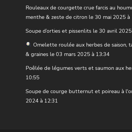
Rouleaux de courgette crue farcis au houmo
menthe & zeste de citron
le 30 mai 2025 à
Soupe d’orties et pissenlits
le 30 avril 2025
Omelette roulée aux herbes de saison, ta
& graines
le 03 mars 2025 à 13:34
Poêlée de légumes verts et saumon aux he
10:55
Soupe de courge butternut et poireau à l'
2024 à 12:31