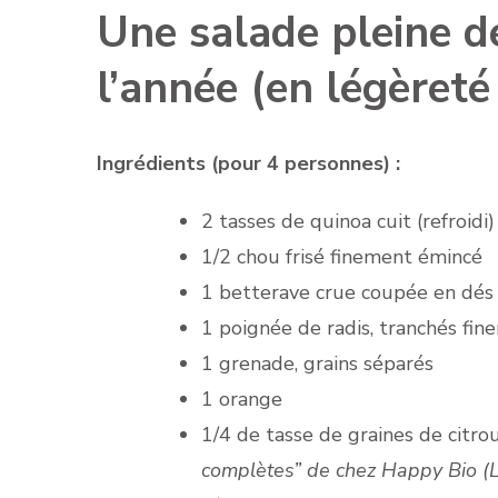
Une salade pleine 
l’année (en légèreté 
Ingrédients (pour 4 personnes) :
2 tasses de quinoa cuit (refroidi)
1/2 chou frisé finement émincé
1 betterave crue coupée en dés
1 poignée de radis, tranchés fi
1 grenade, grains séparés
1 orange
1/4 de tasse de graines de citrou
complètes” de chez Happy Bio (L