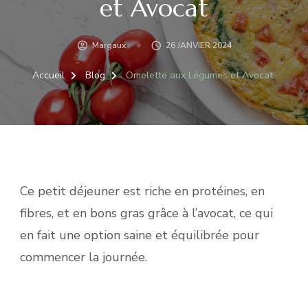
et Avocat
Margaux
26 JANVIER 2024
Accueil
Blog
Omelette aux Légumes et Avocat
Ce petit déjeuner est riche en protéines, en
fibres, et en bons gras grâce à l’avocat, ce qui
en fait une option saine et équilibrée pour
commencer la journée.