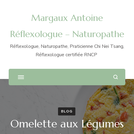
Margaux Antoine
Réflexologue – Naturopathe
Réflexologue, Naturopathe, Praticienne Chi Nei Tsang,
Réflexologue certifiée RNCP
BLOG
Omelette aux Légumes